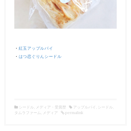
・
紅玉アップルパイ
・
はつ恋ぐりんシードル
シードル
,
メディア・受賞歴
アップルパイ
,
シードル
,
タムラファーム
,
メディア
permalink